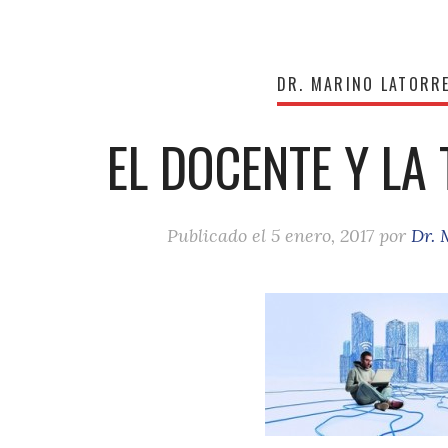
DR. MARINO LATORR
EL DOCENTE Y LA
Publicado el
5 enero, 2017
por
Dr. 