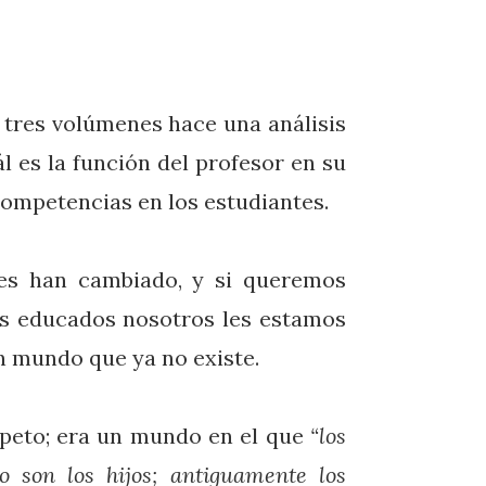
en tres volúmenes hace una análisis
l es la función del profesor en su
competencias en los estudiantes.
des han cambiado, y si queremos
os educados nosotros les estamos
n mundo que ya no existe.
peto; era un mundo en el que
“los
o son los hijos; antiguamente los