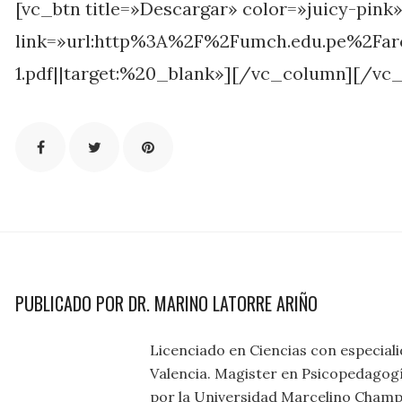
[vc_btn title=»Descargar» color=»juicy-pink
link=»url:http%3A%2F%2Fumch.edu.pe%2F
1.pdf||target:%20_blank»][/vc_column][/vc
PUBLICADO POR DR. MARINO LATORRE ARIÑO
Licenciado en Ciencias con especial
Valencia. Magister en Psicopedagogí
por la Universidad Marcelino Champ