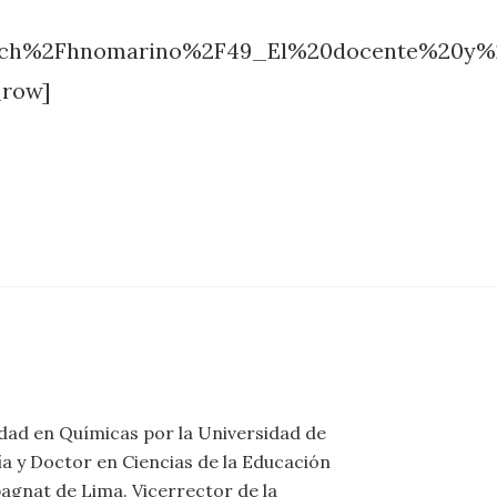
»
arch%2Fhnomarino%2F49_El%20docente%20y%
_row]
idad en Químicas por la Universidad de
a y Doctor en Ciencias de la Educación
agnat de Lima. Vicerrector de la