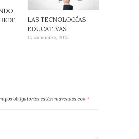
ANDO
LAS TECNOLOGÍAS
PUEDE
EDUCATIVAS
10 diciembre, 2015
ampos obligatorios están marcados con
*