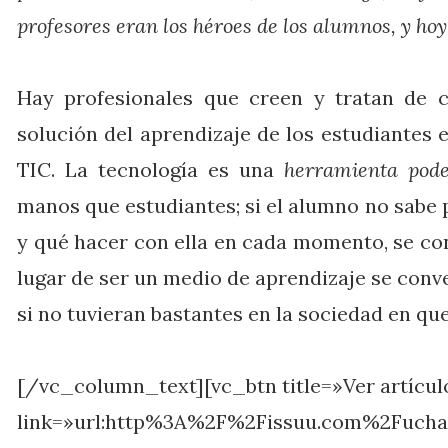
profesores eran los héroes de los alumnos, y ho
Hay profesionales que creen y tratan de 
solución del aprendizaje de los estudiantes e
TIC. La tecnología es una
herramienta pod
manos que estudiantes; si el alumno no sabe p
y qué hacer con ella en cada momento, se co
lugar de ser un medio de aprendizaje se conv
si no tuvieran bastantes en la sociedad en qu
[/vc_column_text][vc_btn title=»Ver artícu
link=»url:http%3A%2F%2Fissuu.com%2Fucha