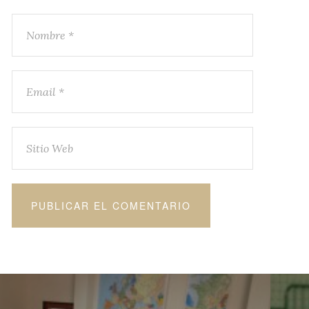
ación