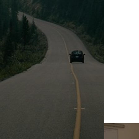
Naveg