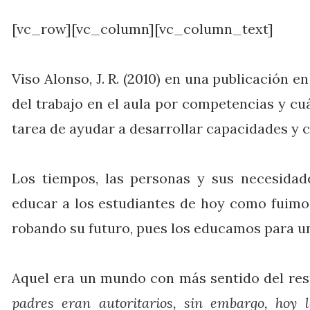
[vc_row][vc_column][vc_column_text]
Viso Alonso, J. R. (2010) en una publicación 
del trabajo en el aula por competencias y cuá
tarea de ayudar a desarrollar capacidades y 
Los tiempos, las personas y sus necesida
educar a los estudiantes de hoy como fuim
robando su futuro, pues los educamos para u
Aquel era un mundo con más sentido del res
padres eran autoritarios, sin embargo, hoy l