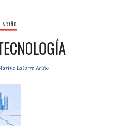
E ARIÑO
 TECNOLOGÍA
Marino Latorre Ariño