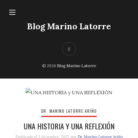
Blog Marino Latorre
© 2026
Blog Marino Latorre
DR. MARINO LATORRE ARIÑO
UNA HISTORIA Y UNA REFLEXIÓN
Publicado el
5 diciembre, 2022
por
Dr. Marino Latorre Ariño