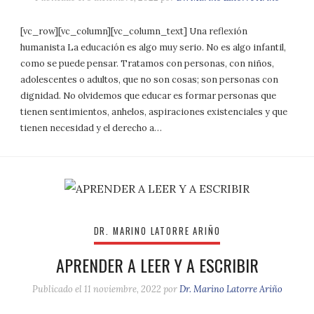
[vc_row][vc_column][vc_column_text] Una reflexión
humanista La educación es algo muy serio. No es algo infantil,
como se puede pensar. Tratamos con personas, con niños,
ado­lescentes o adultos, que no son cosas; son personas con
dignidad. No olvidemos que educar es formar personas que
tienen sentimientos, anhelos, aspiraciones existenciales y que
tienen necesidad y el derecho a…
DR. MARINO LATORRE ARIÑO
APRENDER A LEER Y A ESCRIBIR
Publicado el
11 noviembre, 2022
por
Dr. Marino Latorre Ariño