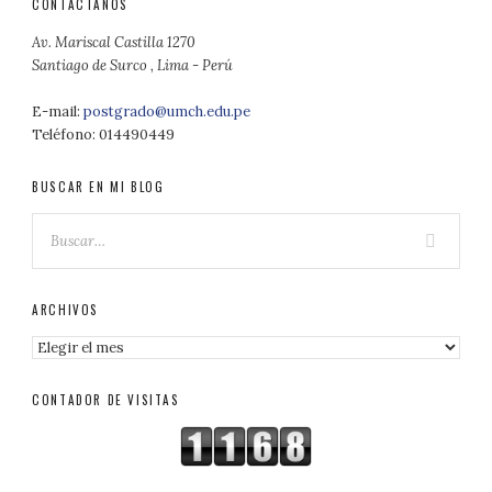
CONTÁCTANOS
Av. Mariscal Castilla 1270
Santiago de Surco , Lima - Perú
E-mail:
postgrado@umch.edu.pe
Teléfono: 014490449
BUSCAR EN MI BLOG
ARCHIVOS
Archivos
CONTADOR DE VISITAS