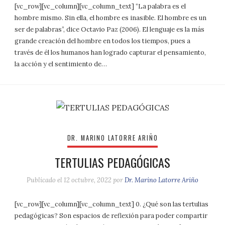
[vc_row][vc_column][vc_column_text] “La palabra es el
hombre mismo. Sin ella, el hombre es inasible. El hombre es un
ser de palabras”, dice Octavio Paz (2006). El lenguaje es la más
grande creación del hombre en todos los tiempos, pues a
través de él los humanos han logrado capturar el pensamiento,
la acción y el sentimiento de…
DR. MARINO LATORRE ARIÑO
TERTULIAS PEDAGÓGICAS
Publicado el
12 octubre, 2022
por
Dr. Marino Latorre Ariño
[vc_row][vc_column][vc_column_text] 0. ¿Qué son las tertulias
pedagógicas? Son espacios de reflexión para poder compartir