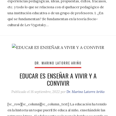
experiencias pedagógicas, ideas, propuestas, éxitos, fracasos,
etc. y todo lo que se relaciona con el quehacer pedagógico de
una institución educativa o de un grupo de profesores. 1. ¿En
qué se fundamentan? Se fundamentan en la teoría Socio-
cultural de Lev Vygotsky…
DR. MARINO LATORRE ARIÑO
EDUCAR ES ENSEÑAR A VIVIR Y A
CONVIVIR
Publicado el
16 septiembre, 2022
por
Dr. Marino Latorre Ariño
[vc_row][vc_column][vc_column_text] La educación ha tenido
en la historia un toque pueril Se educa al niño, enseñándole las